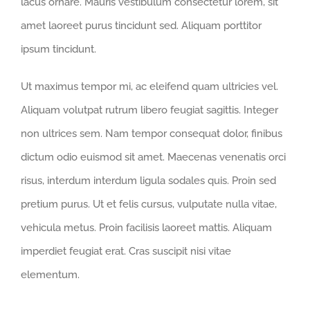
lacus ornare. Mauris vestibulum consectetur lorem, sit
amet laoreet purus tincidunt sed. Aliquam porttitor
ipsum tincidunt.
Ut maximus tempor mi, ac eleifend quam ultricies vel.
Aliquam volutpat rutrum libero feugiat sagittis. Integer
non ultrices sem. Nam tempor consequat dolor, finibus
dictum odio euismod sit amet. Maecenas venenatis orci
risus, interdum interdum ligula sodales quis. Proin sed
pretium purus. Ut et felis cursus, vulputate nulla vitae,
vehicula metus. Proin facilisis laoreet mattis. Aliquam
imperdiet feugiat erat. Cras suscipit nisi vitae
elementum.