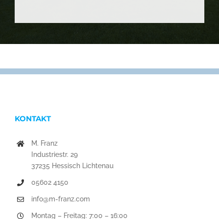
KONTAKT
M. Franz
Industriestr. 29
37235 Hessisch Lichtenau
05602 4150
info@m-franz.com
Montag – Freitag: 7:00 – 16:00