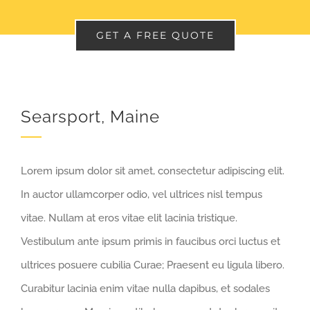
GET A FREE QUOTE
Searsport, Maine
Lorem ipsum dolor sit amet, consectetur adipiscing elit.
In auctor ullamcorper odio, vel ultrices nisl tempus
vitae. Nullam at eros vitae elit lacinia tristique.
Vestibulum ante ipsum primis in faucibus orci luctus et
ultrices posuere cubilia Curae; Praesent eu ligula libero.
Curabitur lacinia enim vitae nulla dapibus, et sodales