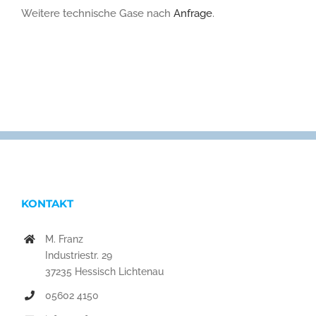
Weitere technische Gase nach
Anfrage
.
KONTAKT
M. Franz
Industriestr. 29
37235 Hessisch Lichtenau
05602 4150