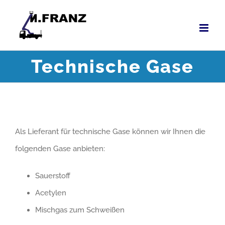
Zum
Inhalt
springen
Technische Gase
Als Lieferant für technische Gase können wir Ihnen die
folgenden Gase anbieten:
Sauerstoff
Acetylen
Mischgas zum Schweißen